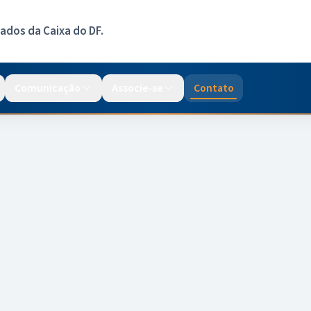
dos da Caixa do DF.
Comunicação
Associe-se
Contato