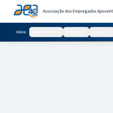
Associação dos Empregados Aposenta
Início
Institucional
Serviços
Eventos